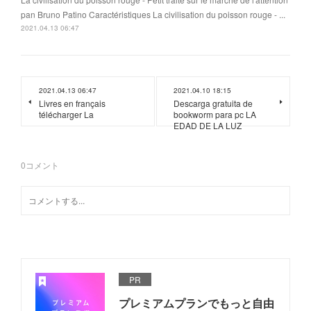
pan Bruno Patino Caractéristiques La civilisation du poisson rouge - ...
2021.04.13 06:47
2021.04.13 06:47
2021.04.10 18:15
Livres en français
Descarga gratuita de
télécharger La
bookworm para pc LA
EDAD DE LA LUZ
0
コメント
PR
プレミアムプランでもっと自由