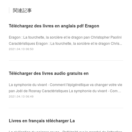
関連記事
Téléchargez des livres en anglais pdf Eragon
Eragon : La fourchette, la sorcière et le dragon pan Christopher Paolini
Caractéristiques Eragon : La fourchette, la sorcière et le dragon Chris...
2021.04.13 06:50
Télécharger des livres audio gratuits en
La symphonie du vivant - Comment l'épigénétique va changer votre vie
pan Joël de Rosnay Caractéristiques La symphonie du vivant - Com…
2021.04.13 06:49
Livres en français télécharger La
La civilisation du poisson rouge - Petit traité sur le marché de l'attention