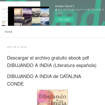
Ameba Owndで
あなただけのホームページやブログをつ
くろう
今すぐ試す
Home
2021.04.10 18:16
Descargar el archivo gratuito ebook pdf
DIBUJANDO A INDIA (Literatura española)
DIBUJANDO A INDIA de CATALINA
CONDE