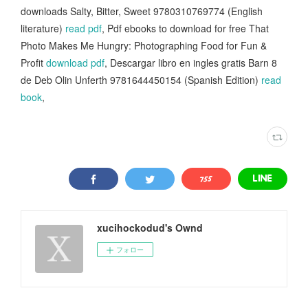
downloads Salty, Bitter, Sweet 9780310769774 (English
literature)
read pdf
, Pdf ebooks to download for free That
Photo Makes Me Hungry: Photographing Food for Fun &
Profit
download pdf
, Descargar libro en ingles gratis Barn 8
de Deb Olin Unferth 9781644450154 (Spanish Edition)
read
book
,
xucihockodud's Ownd
フォロー