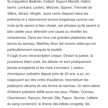
Ils s'appellent Badinter, Collard, Dupont Moretti, Halimi,
Isorni, Lombard, Leclerc, Metzner, Szpiner, Trémolet de
Villers, Varaut, Vergès ; leurs noms claquent dans les
prétoires et y résonneront encore longtemps comme ces
mots qu'ils savent si bien choisir, ces phrases qu'ils savent si
bien ciseler pour défendre une cause ou réveiller les
consciences. Dans son livre Les grandes plaidoiries des
ténors du barreau, Matthieu Aron fait revivre celles qui ont
particulièrement marqués la société.
Il s'agit d'une retranscription unique. Devant la justice, la
procédure étant orale, les débats ne sont pratiquement
jamais enregistrés et les mots s'envolent. L'auteur,
chroniqueur judiciaire depuis près de 20 ans, a pu, en
s'appuyant sur des notes d'audience, reconstituer les
plaidoyers vibrants de ces ténors du barreau. Un demi-siècle
d'histoire judiciaire défile sous nos yeux. Pétain, Outreau,
Clearstream, Ranucci, Kerviel, Dils, Papon, Seznec, l'affaire
du sang contaminé, le drame des bébés congelés, les