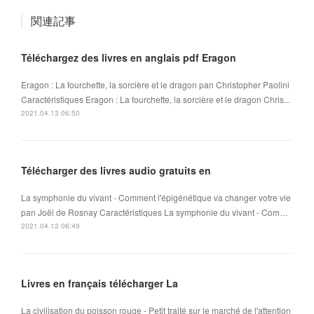
関連記事
Téléchargez des livres en anglais pdf Eragon
Eragon : La fourchette, la sorcière et le dragon pan Christopher Paolini
Caractéristiques Eragon : La fourchette, la sorcière et le dragon Chris...
2021.04.13 06:50
Télécharger des livres audio gratuits en
La symphonie du vivant - Comment l'épigénétique va changer votre vie
pan Joël de Rosnay Caractéristiques La symphonie du vivant - Com…
2021.04.13 06:49
Livres en français télécharger La
La civilisation du poisson rouge - Petit traité sur le marché de l'attention