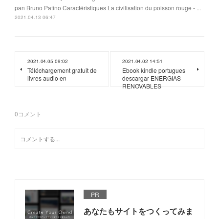
pan Bruno Patino Caractéristiques La civilisation du poisson rouge - ...
2021.04.13 06:47
2021.04.05 09:02
2021.04.02 14:51
Téléchargement gratuit de
Ebook kindle portugues
livres audio en
descargar ENERGIAS
RENOVABLES
0
コメント
PR
あなたもサイトをつくってみま