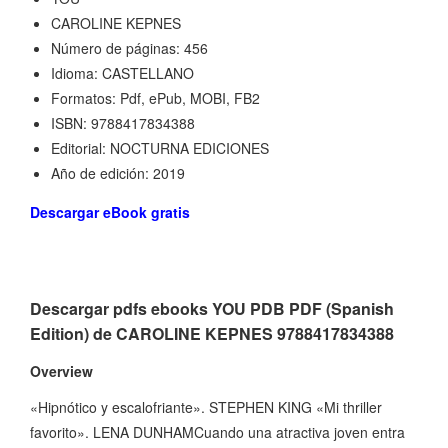
CAROLINE KEPNES
Número de páginas: 456
Idioma: CASTELLANO
Formatos: Pdf, ePub, MOBI, FB2
ISBN: 9788417834388
Editorial: NOCTURNA EDICIONES
Año de edición: 2019
Descargar eBook gratis
Descargar pdfs ebooks YOU PDB PDF (Spanish
Edition) de CAROLINE KEPNES 9788417834388
Overview
«Hipnótico y escalofriante». STEPHEN KING «Mi thriller
favorito». LENA DUNHAMCuando una atractiva joven entra