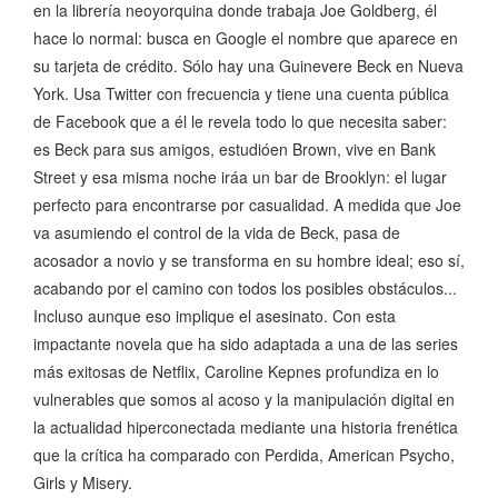
en la librería neoyorquina donde trabaja Joe Goldberg, él
hace lo normal: busca en Google el nombre que aparece en
su tarjeta de crédito. Sólo hay una Guinevere Beck en Nueva
York. Usa Twitter con frecuencia y tiene una cuenta pública
de Facebook que a él le revela todo lo que necesita saber:
es Beck para sus amigos, estudióen Brown, vive en Bank
Street y esa misma noche iráa un bar de Brooklyn: el lugar
perfecto para encontrarse por casualidad. A medida que Joe
va asumiendo el control de la vida de Beck, pasa de
acosador a novio y se transforma en su hombre ideal; eso sí,
acabando por el camino con todos los posibles obstáculos...
Incluso aunque eso implique el asesinato. Con esta
impactante novela que ha sido adaptada a una de las series
más exitosas de Netflix, Caroline Kepnes profundiza en lo
vulnerables que somos al acoso y la manipulación digital en
la actualidad hiperconectada mediante una historia frenética
que la crítica ha comparado con Perdida, American Psycho,
Girls y Misery.