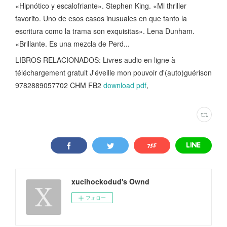
«Hipnótico y escalofriante». Stephen King. «Mi thriller
favorito. Uno de esos casos inusuales en que tanto la
escritura como la trama son exquisitas». Lena Dunham.
«Brillante. Es una mezcla de Perd...
LIBROS RELACIONADOS: Livres audio en ligne à
téléchargement gratuit J'éveille mon pouvoir d'(auto)guérison
9782889057702 CHM FB2
download pdf
,
xucihockodud's Ownd
フォロー