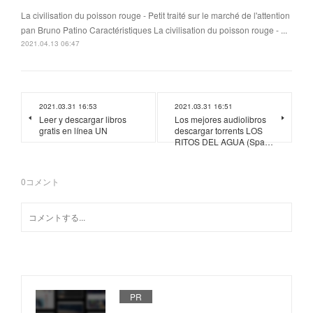
La civilisation du poisson rouge - Petit traité sur le marché de l'attention
pan Bruno Patino Caractéristiques La civilisation du poisson rouge - ...
2021.04.13 06:47
2021.03.31 16:53
2021.03.31 16:51
Leer y descargar libros
Los mejores audiolibros
gratis en línea UN
descargar torrents LOS
RITOS DEL AGUA (Spa…
0
コメント
PR