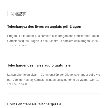
関連記事
Téléchargez des livres en anglais pdf Eragon
Eragon : La fourchette, la sorcière et le dragon pan Christopher Paolini
Caractéristiques Eragon : La fourchette, la sorcière et le dragon Chris...
2021.04.13 06:50
Télécharger des livres audio gratuits en
La symphonie du vivant - Comment l'épigénétique va changer votre vie
pan Joël de Rosnay Caractéristiques La symphonie du vivant - Com…
2021.04.13 06:49
Livres en français télécharger La