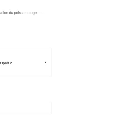
sation du poisson rouge - ...
r ipad 2