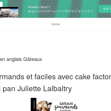
Ameba Owndで
今す
あなただけのホームページやブログをつくろう
Home
e en anglais Gâteaux
mands et faciles avec cake factor
l pan Juliette Lalbaltry