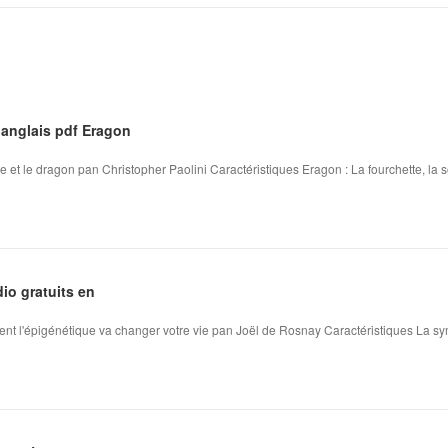
 anglais pdf Eragon
re et le dragon pan Christopher Paolini Caractéristiques Eragon : La fourchette, la so
dio gratuits en
nt l'épigénétique va changer votre vie pan Joël de Rosnay Caractéristiques La s