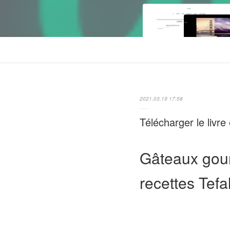
2021.03.19 17:58
Télécharger le livr
Gâteaux gour
recettes Tefa