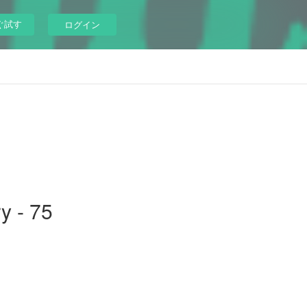
ぐ試す
ログイン
y - 75