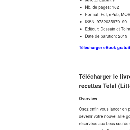
Nb. de pages: 162
Format: Pdf, ePub, MOB
ISBN: 9782035970190
Editeur: Dessain et Tolr
Date de parution: 2019
Télécharger eBook gratui
Télécharger le liv
recettes Tefal (L
Overview
Osez enfin vous lancer en 
devenir votre nouvel allié 
réservées aux becs sucrés 