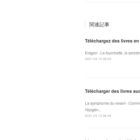
関連記事
Téléchargez des livres en
Eragon : La fourchette, la sorciè
2021.04.13 06:50
Télécharger des livres au
La symphonie du vivant - Comme
l'épigén...
2021.04.13 06:49