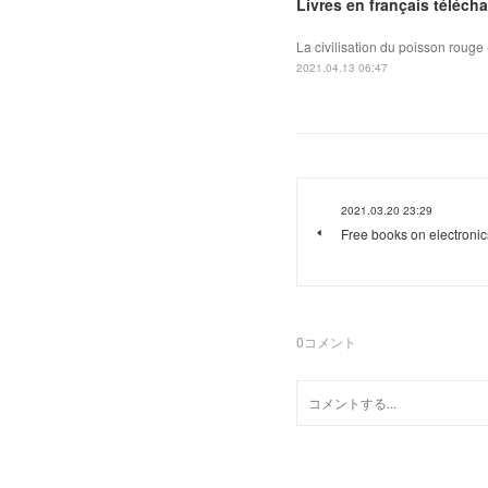
Livres en français téléch
La civilisation du poisson rouge -
2021.04.13 06:47
2021.03.20 23:29
Free books on electronic
0
コメント