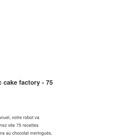
 cake factory - 75
uel, votre robot va
rez vite 75 recettes
ins au chocolat meringués,