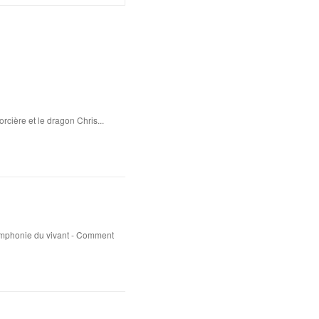
rcière et le dragon Chris...
ymphonie du vivant - Comment