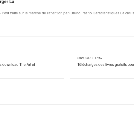
arger La
 Petit traité sur le marché de l'attention pan Bruno Patino Caractéristiques La civili
2021.03.19 17:57
s download The Art of
Téléchargez des livres gratuits pou